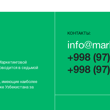
КОНТАКТЫ:
info@mar
+998 (97
Маркетинговой
+998 (97
роводится в седьмой
, имеющие наиболее
ке Узбекистана за