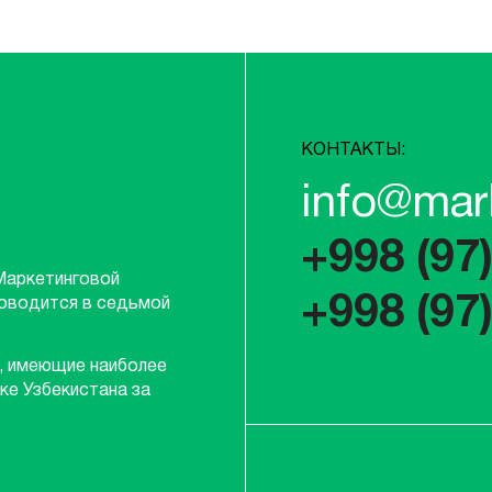
КОНТАКТЫ:
info@mar
+998 (97
Маркетинговой
+998 (97
роводится в седьмой
, имеющие наиболее
ке Узбекистана за