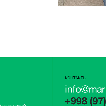
КОНТАКТЫ:
info@mar
+998 (97