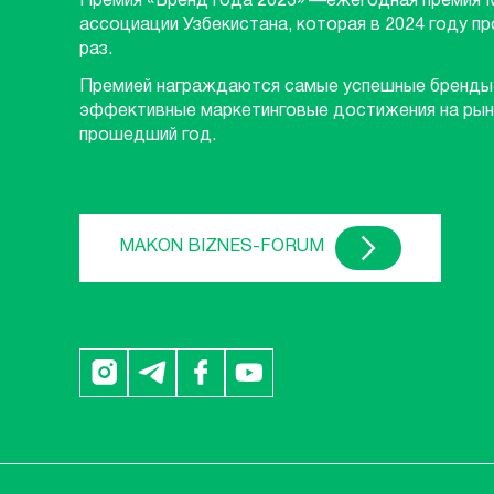
Премия «Бренд года 2023» —ежегодная премия 
ассоциации Узбекистана, которая в 2024 году п
раз.
Премией награждаются самые успешные бренды
эффективные маркетинговые достижения на рын
прошедший год.
MAKON BIZNES-FORUM