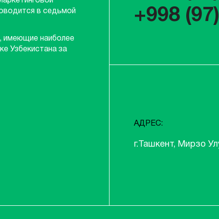
Маркетинговой
+998 (97
роводится в седьмой
, имеющие наиболее
ке Узбекистана за
АДРЕС:
г.Ташкент, Мирзо Ул