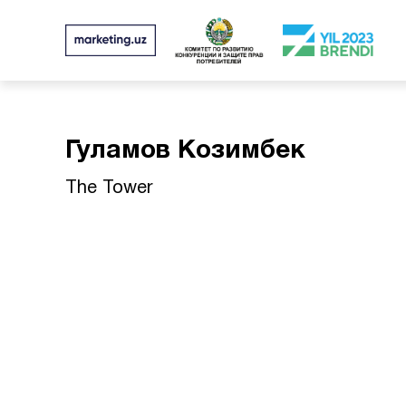
Гуламов Козимбек
The Tower