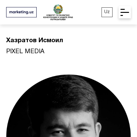
Uz
Хазратов Исмоил
PIXEL MEDIA