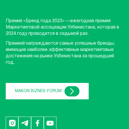
Премия «Бренд года 2023» —ежегодная премия
Маркетинговой ассоциации Узбекистана, которая в
2024 году проводится в седьмой раз.
Премией награждаются самые успешные бренды,
имеющие наиболее эффективные маркетинговые
достижения на рынке Узбекистана за прошедший
год.
MAKON BIZNES-FORUM