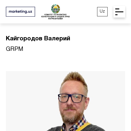
Uz
Кайгородов Валерий
GRPM