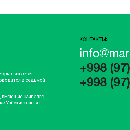
КОНТАКТЫ:
info@mar
+998 (97
Маркетинговой
+998 (97
роводится в седьмой
, имеющие наиболее
ке Узбекистана за