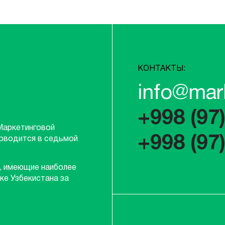
КОНТАКТЫ:
info@mar
+998 (97
Маркетинговой
+998 (97
роводится в седьмой
, имеющие наиболее
ке Узбекистана за