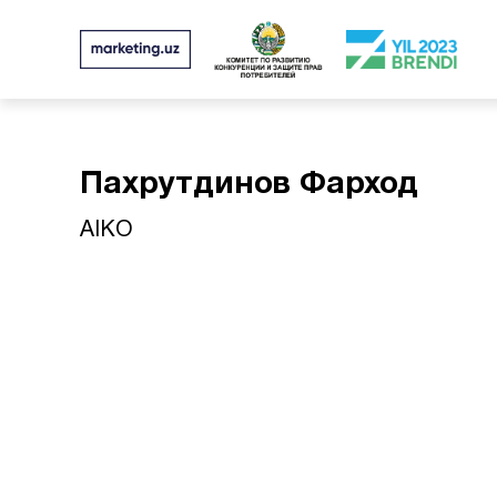
Пахрутдинов Фарход
AIKO