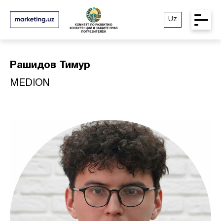
Uz
Рашидов Тимур
MEDION