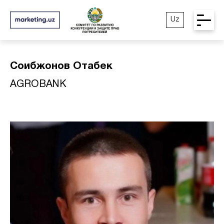
Uz
Соибжонов Отабек
AGROBANK