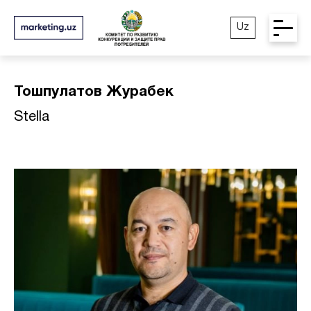
Uz
Тошпулатов Журабек
Stella