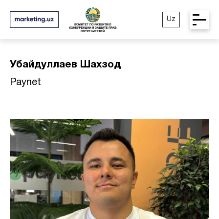
Uz
Убайдуллаев Шахзод
Paynet