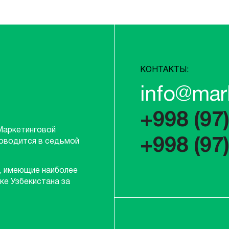
КОНТАКТЫ:
info@mar
+998 (97
Маркетинговой
+998 (97
роводится в седьмой
, имеющие наиболее
ке Узбекистана за