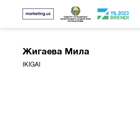
Жигаева Мила
IKIGAI