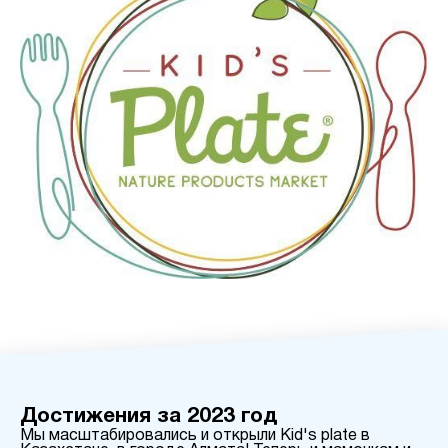
Достижения за 2023 год
Мы масштабировались и открыли Kid's plate в