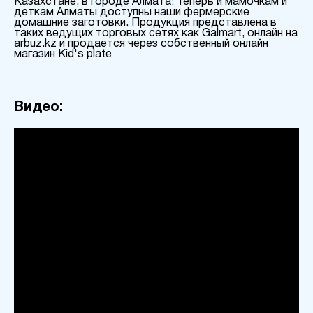
Казахстане, в городе Алмата! Теперь и мамочкам и
деткам Алматы доступны наши фермерские
домашние заготовки. Продукция представлена в
таких ведущих торговых сетях как Galmart, онлайн на
arbuz.kz и продается через собственный онлайн
магазин Kid's plate
Видео: