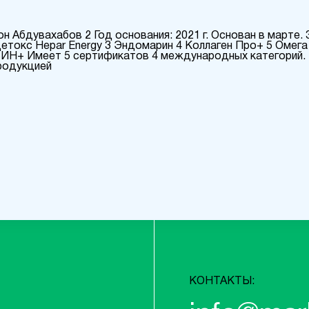
 Абдувахабов 2 Год основания: 2021 г. Основан в марте. 
Детокс Hepar Energy 3 Эндомарин 4 Коллаген Про+ 5 Омега 
ИН+ Имеет 5 сертификатов 4 международных категорий. 
родукцией
КОНТАКТЫ: