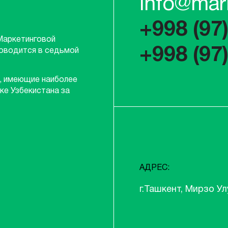
info@mar
+998 (97
Маркетинговой
+998 (97
роводится в седьмой
, имеющие наиболее
ке Узбекистана за
АДРЕС:
г.Ташкент, Мирзо Ул