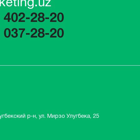
keting.uz
) 402-28-20
) 037-28-20
угбекский р-н, ул. Мирзо Улугбека, 25