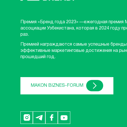
Премия «Бренд года 2023» —ежегодная премия 
ассоциации Узбекистана, которая в 2024 году п
раз.
Премией награждаются самые успешные бренды
эффективные маркетинговые достижения на рын
прошедший год.
MAKON BIZNES-FORUM