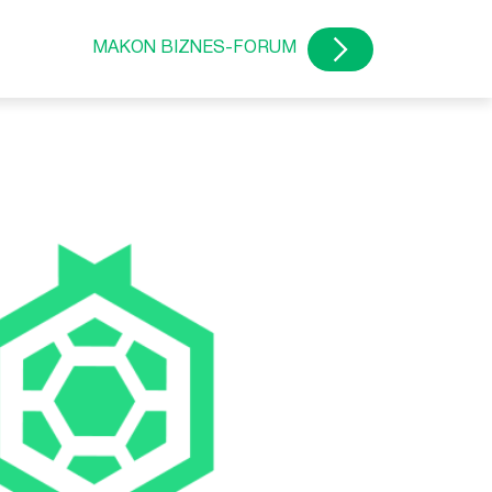
MAKON BIZNES-FORUM