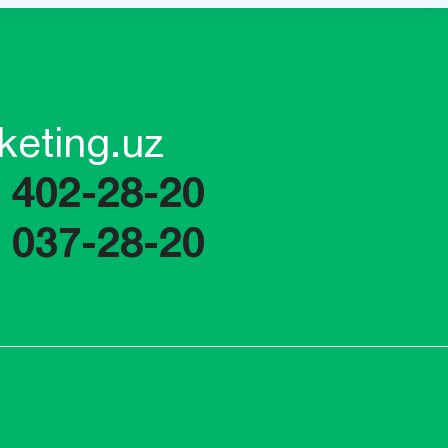
keting.uz
) 402-28-20
) 037-28-20