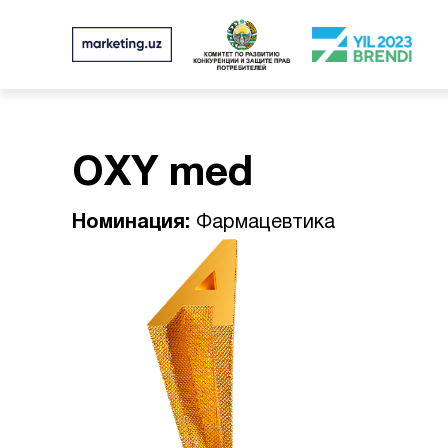
OXY med
Номинация:
Фармацевтика