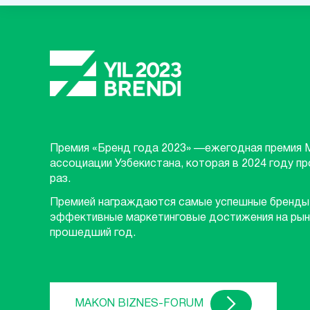
Премия «Бренд года 2023» —ежегодная премия 
ассоциации Узбекистана, которая в 2024 году п
раз.
Премией награждаются самые успешные бренды
эффективные маркетинговые достижения на рын
прошедший год.
MAKON BIZNES-FORUM