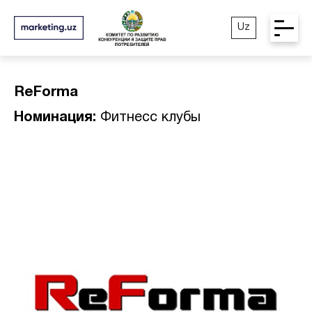
Uz
ReForma
Номинация:
Фитнесс клубы