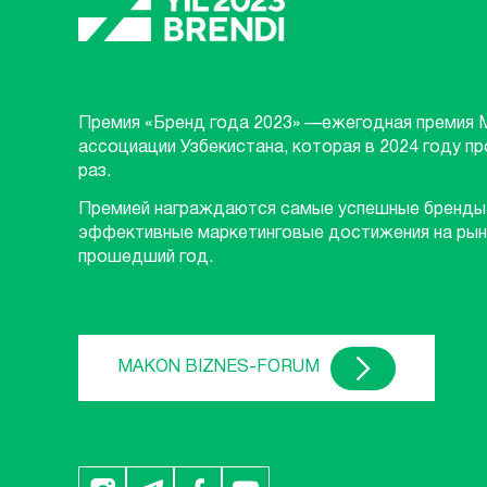
Премия «Бренд года 2023» —ежегодная премия 
ассоциации Узбекистана, которая в 2024 году п
раз.
Премией награждаются самые успешные бренды
эффективные маркетинговые достижения на рын
прошедший год.
MAKON BIZNES-FORUM