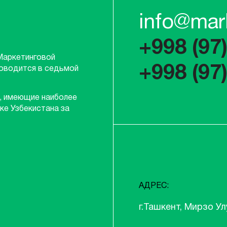
info@mar
+998 (97
Маркетинговой
+998 (97
роводится в седьмой
, имеющие наиболее
ке Узбекистана за
АДРЕС:
г.Ташкент, Мирзо Ул