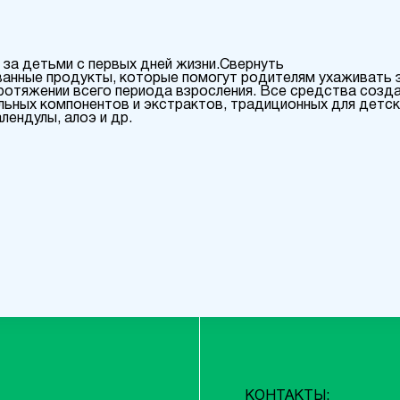
у за детьми с первых дней жизни.Свернуть
ванные продукты, которые помогут родителям ухаживать
протяжении всего периода взросления. Все средства созда
льных компонентов и экстрактов, традиционных для детск
лендулы, алоэ и др.
КОНТАКТЫ: