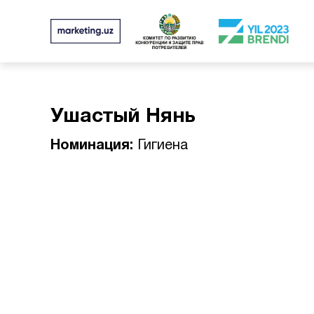
Ушастый Нянь
Номинация:
Гигиена