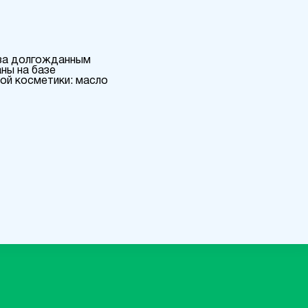
 за долгожданным
ны на базе
ой косметики: масло