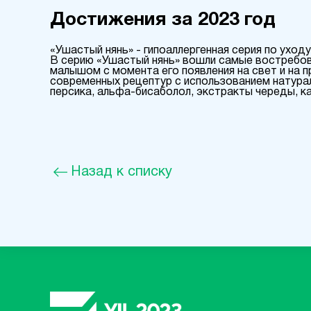
Достижения за 2023 год
«Ушастый нянь» - гипоаллергенная серия по уход
В серию «Ушастый нянь» вошли самые востребо
малышом с момента его появления на свет и на 
современных рецептур с использованием натура
персика, альфа-бисаболол, экстракты череды, ка
Назад к списку