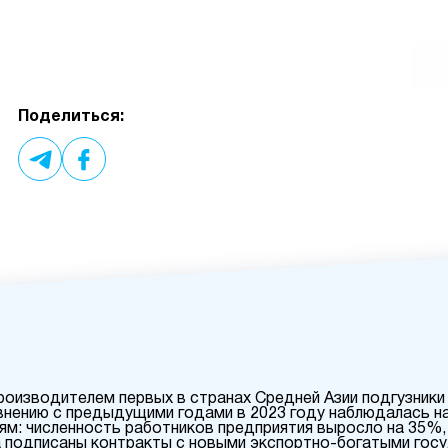
Поделиться:
оизводителем первых в странах Средней Азии подгузники 
внению с предыдущими годами в 2023 году наблюдалась н
иям: численность работников предприятия выросло на 35%
 подписаны контракты с новыми экспортно-богатыми гос