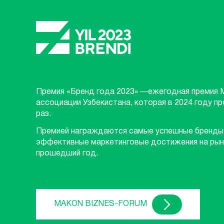
Премия «Бренд года 2023» —ежегодная премия 
ассоциации Узбекистана, которая в 2024 году п
раз.
Премией награждаются самые успешные бренды
эффективные маркетинговые достижения на рын
прошедший год.
MAKON BIZNES-FORUM