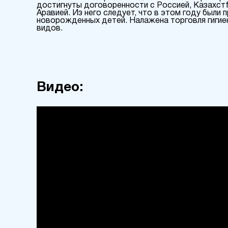
достигнуты договоренности с Россией, Казахст
Аравией. Из него следует, что в этом году был
новорожденных детей. Налажена торговля гигиени
видов.
Видео: