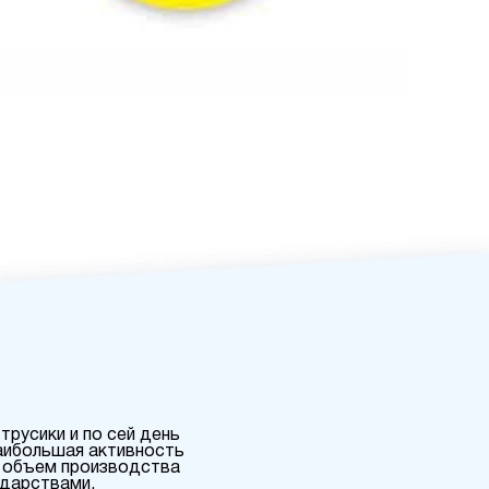
трусики и по сей день
аибольшая активность
, объем производства
ударствами,