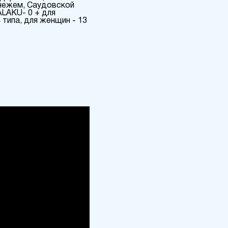
онежем, Саудовской
ALAKU- 0 + для
типа, для женщин - 13