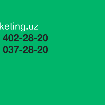
keting.uz
) 402-28-20
) 037-28-20