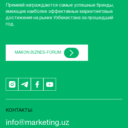
Премией награждаются самые успешные бренды,
имеющие наиболее эффективные маркетинговые
достижения на рынке Узбекистана за прошедший
год.
MAKON BIZNES-FORUM
КОНТАКТЫ:
info@marketing.uz