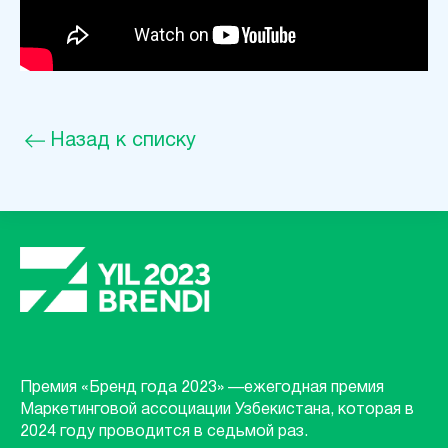
Назад к списку
Премия «Бренд года 2023» —ежегодная премия
Маркетинговой ассоциации Узбекистана, которая в
2024 году проводится в седьмой раз.