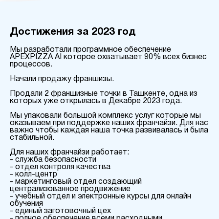
Достижения за 2023 год
Мы разработали программное обеспечение
APEXPIZZA AI которое охватывает 90% всех бизнес
процессов.
Начали продажу франшизы.
Продали 2 франшизные точки в Ташкенте, одна из
которых уже открылась в Декабре 2023 года.
Мы упаковали большой комплекс услуг которые мы
оказываем при поддержке наших франчайзи. Для нас
важно чтобы каждая наша точка развивалась и была
стабильной.
Для наших франчайзи работает:
- служба безопасности
- отдел контроля качества
- колл-центр
- маркетинговый отдел создающий
централизованное продвижение
- учебный отдел и электронные курсы для онлайн
обучения
- единый заготовочный цех
- полное обеспечение всеми расходными