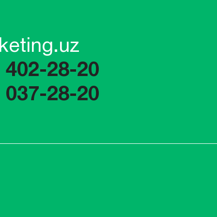
keting.uz
) 402-28-20
) 037-28-20