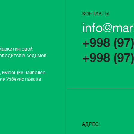
КОНТАКТЫ:
info@mar
+998 (97
Маркетинговой
+998 (97
роводится в седьмой
, имеющие наиболее
ке Узбекистана за
АДРЕС: