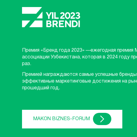
Премия «Бренд года 2023» —ежегодная премия 
ассоциации Узбекистана, которая в 2024 году п
раз.
Премией награждаются самые успешные бренды
эффективные маркетинговые достижения на рын
прошедший год.
MAKON BIZNES-FORUM