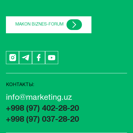
MAKON BIZNES-FORUM
КОНТАКТЫ:
info@marketing.uz
+998 (97) 402-28-20
+998 (97) 037-28-20