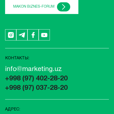
MAKON BIZNES-FORUM
КОНТАКТЫ:
info@marketing.uz
+998 (97) 402-28-20
+998 (97) 037-28-20
АДРЕС: