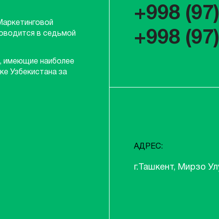
+998 (97
Маркетинговой
+998 (97
роводится в седьмой
, имеющие наиболее
ке Узбекистана за
АДРЕС:
г.Ташкент, Мирзо Ул