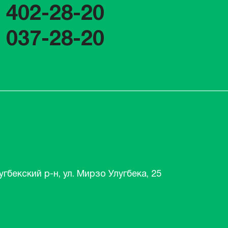
) 402-28-20
) 037-28-20
угбекский р-н, ул. Мирзо Улугбека, 25