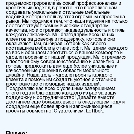
продемонстрировала высокий профессионализм и
креативный подход в работе, что позволило нам
создавать уникальные и стильные мебельные
изделия, которые пользуются огромным спросом на
рынке. Мы гордимся тем, что наши изделия не только
соответствуют самым высоким стандартам
качества, но и отражают индивидуальность и стиль
каждого заказчика. Мы благодарим всех наших
клиентов за доверие и поддержку, которые они
оказывают нам, выбирая Loftbek как своего
поставщика мебели в стиле лофт. Мы ценим каждого
из вас и обещаем заботиться о вашем комфорте и
удовлетворении от нашей продукции. Мы стремимся
к постоянному совершенствованию и развитию, и
готовы предложить вам еще более уникальные и
качественные решения в области мебельного
дизайна. Наша цель - удовлетворить каждого
клиента и помочь им создать уютное и стильное
пространство с помощью наших изделий.
Поздравляю нас всех с успешным завершением
этого года и благодарю каждого из вас за вашу
поддержку и сотрудничество! Давайте вместе
достигнем еще больших высот в следующем году и
создадим еще более яркие и запоминающиеся
проекты совместно! С уважением, Loftbek.
Видео: