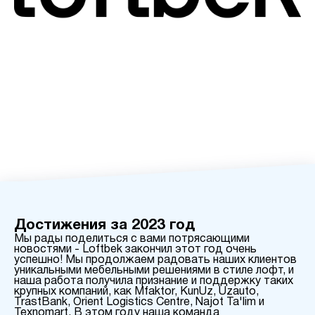
Достижения за 2023 год
Мы рады поделиться с вами потрясающими
новостями - Loftbek закончил этот год очень
успешно! Мы продолжаем радовать наших клиентов
уникальными мебельными решениями в стиле лофт, и
наша работа получила признание и поддержку таких
крупных компаний, как Mfaktor, KunUz, Uzauto,
TrastBank, Orient Logistics Centre, Najot Ta'lim и
Texnomart. В этом году наша команда