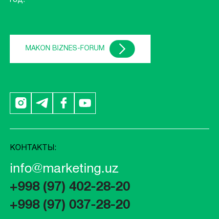
год.
MAKON BIZNES-FORUM
КОНТАКТЫ:
info@marketing.uz
+998 (97) 402-28-20
+998 (97) 037-28-20