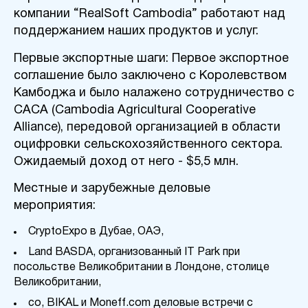
компании “RealSoft Cambodia” работают над
поддержанием наших продуктов и услуг.
Первые экспортные шаги: Первое экспортное
соглашение было заключено с Королевством
Камбоджа и было налажено сотрудничество с
CACA (Cambodia Agricultural Cooperative
Alliance),
передовой
организацией в области
оцифровки сельскохозяйственного сектора.
Ожидаемый доход от него - $5
,
5 млн.
Местные и зарубежные деловые
мероприятия:
CryptoExpo в Дубае, ОАЭ,
Land BASDA, организованный IT Park при
посольстве Великобритании в Лондоне, столице
Великобритании,
co, BIKAL и Moneff.com деловые встречи с