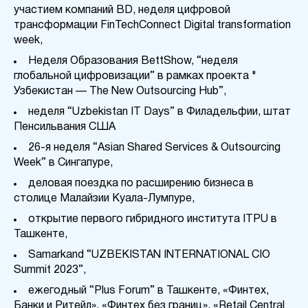
участием компаний BD, неделя цифровой
трансформации FinTechConnect Digital transformation
week,
Неделя Образования BettShow, “неделя
глобальной цифровизации” в рамках проекта "
Узбекистан — The New Outsourcing Hub”,
неделя “Uzbekistan IT Days” в Филадельфии, штат
Пенсильвания США
26-я неделя “Asian Shared Services & Outsourcing
Week” в Сингапуре,
деловая поездка по расширению бизнеса в
столице Малайзии Куала-Лумпуре,
открытие первого гибридного института ITPU в
Ташкенте,
Samarkand “UZBEKISTAN INTERNATIONAL CIO
Summit 2023”,
ежегодный “Plus Forum” в Ташкенте, «Финтех,
Банки и Ритейл», «Финтех без границ», «Retail Central