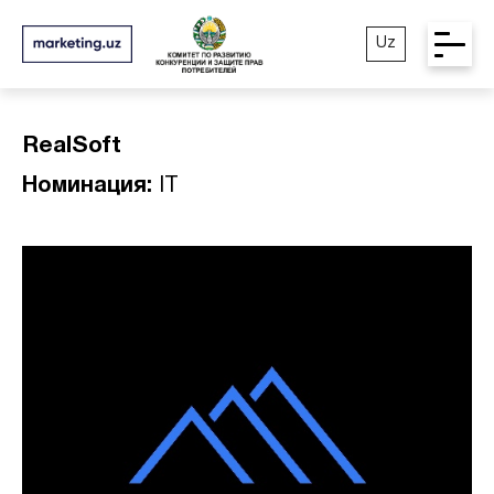
Uz
RealSoft
Номинация:
IT