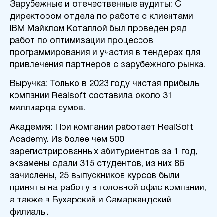
Зарубежные и отечественные аудиты: С
директором отдела по работе с клиентами
IBM Майклом Коталлой был проведен ряд
работ по оптимизации процессов
программирования и участия в тендерах
для
привлечени
я
партнеров с зарубежного рынка.
Выручка: Только в 2023 году чистая прибыль
компании Realsoft составила около 31
миллиарда сумов.
Академия: При компании работает RealSoft
Academy. Из более чем 500
зарегистрированных абитуриентов за 1 год
,
экзамены сдали 315 студентов, из них 86
зачислены
,
25 выпускников курсов были
приняты на работу в головной офис компании,
а также в Бухарский и Самаркандский
филиалы.