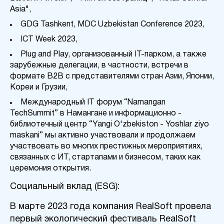
Asia",
GDG Tashkent, MDC Uzbekistan Conference 2023,
ICT Week 2023,
Plu
g
and Play, организованный IT-парком, а также
зарубежные делегации, в частности, встречи в
формате B2B с представителями стран Азии, Японии,
Кореи и Грузии,
Международный IT форум “Namangan
TechSummit” в Намангане и информационно -
библиотечный центр “Yangi O'zbekiston - Yoshlar ziyo
maskani” мы активно участвовали и продолжаем
участвовать во многих престижных мероприятиях,
связанных с ИТ, стартапами и бизнесом, таких как
церемония открытия.
Социальный вклад (ESG):
В марте 2023 года компания
RealSoft
провела
первый экологический фестиваль RealSoft