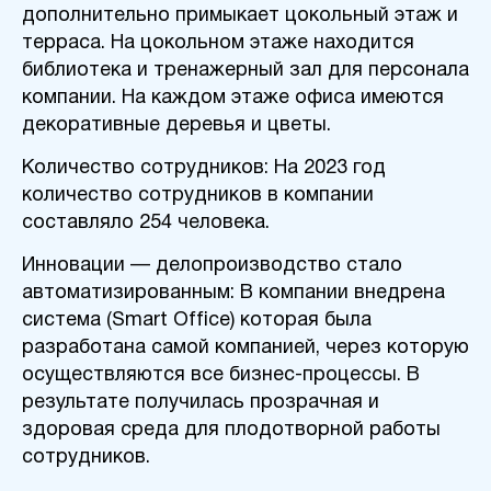
дополнительно примыка
е
т цокольный этаж и
терраса. На цокольном этаже находится
библиотека и тренажерный зал для персонала
компании
.
Н
а каждом этаже
офиса
имеются
декоративные деревья и цветы.
Количество сотрудников:
На 2023 год
количество сотрудников в компании
составляло 254 человека.
Инновации — делопроизводство стало
автоматизированным: В компании внедрена
система
(
Smart Office
) которая была
разработана самой компанией
, через которую
осуществляются все бизнес-процессы.
В
результате получилась прозрачная и
здоровая среда
для плодотворной работы
сотрудников
.