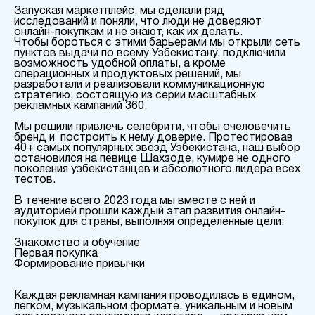
Запуская маркетплейс, мы сделали ряд
исследований и поняли, что люди не доверяют
онлайн-покупкам и не знают, как их делать.
Чтобы бороться с этими барьерами мы открыли сеть
пунктов выдачи по всему Узбекистану, подключили
возможность удобной оплаты, а кроме
операционных и продуктовых решений, мы
разработали и реализовали коммуникационную
стратегию, состоящую из серии масштабных
рекламных кампаний 360.
Мы решили привлечь селебрити, чтобы очеловечить
бренд и построить к нему доверие. Протестировав
40+ самых популярных звезд Узбекистана, наш выбор
остановился на певице Шахзоде, кумире не одного
поколения узбекистанцев и абсолютного лидера всех
тестов.
В течение всего 2023 года мы вместе с ней и
аудиторией прошли каждый этап развития онлайн-
покупок для страны, выполняя определенные цели:
Знакомство и обучение
Первая покупка
Формирование привычки
Каждая рекламная кампания проводилась в едином,
легком, музыкальном формате, уникальным и новым