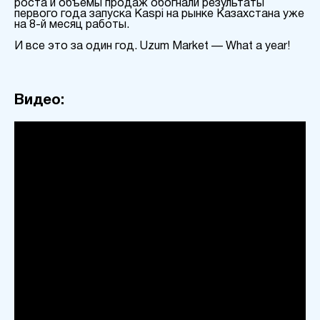
роста и объемы продаж обогнали результаты
первого года запуска Kaspi на рынке Казахстана уже
на 8-й месяц работы.
И все это за один год. Uzum Market — What a year!
Видео: