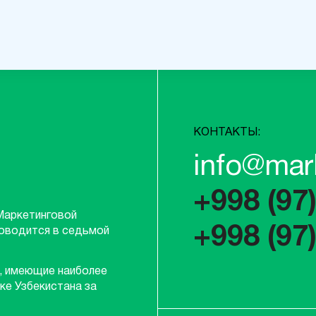
КОНТАКТЫ:
info@mar
+998 (97
Маркетинговой
+998 (97
роводится в седьмой
, имеющие наиболее
ке Узбекистана за