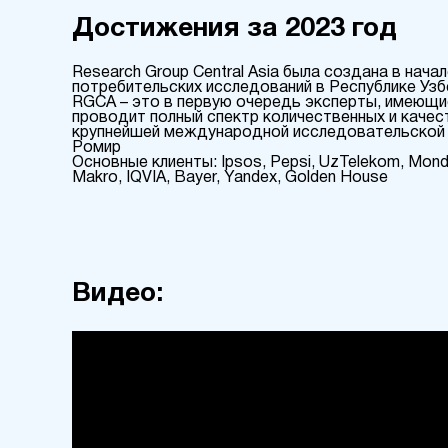
Достижения за 2023 год
Research Group Central Asia была создана в нач
потребительских исследований в Республике Уз
RGCA – это в первую очередь эксперты, имеющие
проводит полный спектр количественных и каче
крупнейшей международной исследовательской к
Ромир
Основные клиенты: Ipsos, Pepsi, UzTelekom, Mondel
Makro, IQVIA, Bayer, Yandex, Golden House
Видео: