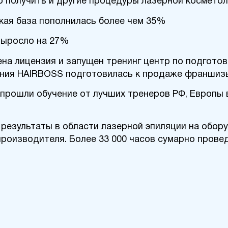
о получить и другие процедуры лазерной косметол
ская база пополнилась более чем 35%
 выросло на 27%
ена лицензия и запущен тренинг центр по подготов
пания HAIRBOSS подготовилась к продаже франшиз
 прошли обучение от лучших тренеров РФ, Европы 
 результаты в области лазерной эпиляции на обо
оизводителя. Более 33 000 часов сумарно прове