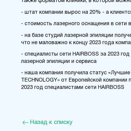
также форматом клиники, в которой можн
- штат компании вырос на 20% - а клиент
- стоимость лазерного оснащения в сети
- на базе студий лазерной эпиляции получ
что не маловажно к концу 2023 года ком
- специалисты сети HAIRBOSS за 2023 год
лазерной эпиляции и сервиса
- наша компания получила статус «Лучшие
TECHNOLOGY» от Европейской компании пр
2023 год специалистами сети HAIRBOSS
Назад к списку