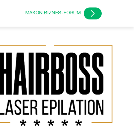
MAKON BIZNES-FORUM