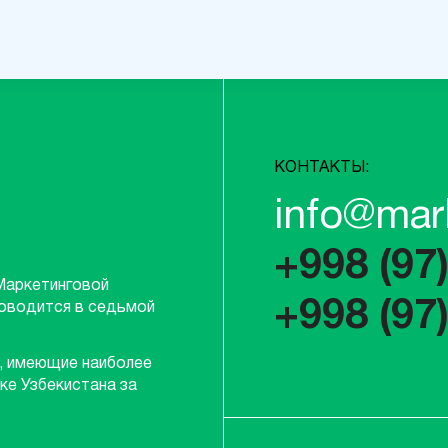
КОНТАКТЫ:
info@mar
+998 (97
Маркетинговой
+998 (97
роводится в седьмой
, имеющие наиболее
ке Узбекистана за