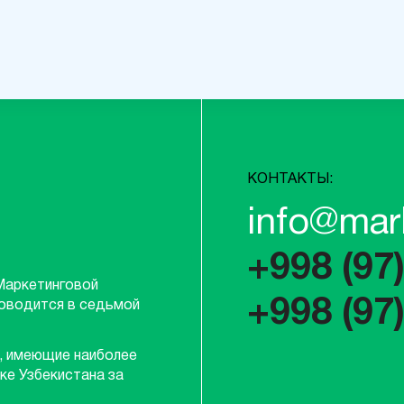
КОНТАКТЫ:
info@mar
+998 (97
Маркетинговой
+998 (97
роводится в седьмой
, имеющие наиболее
ке Узбекистана за