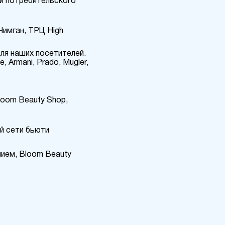
 и потребительского
Чимган, ТРЦ High
для наших посетителей.
Armani, Prado, Mugler,
loom Beauty Shop,
й сети бьюти
нием, Bloom Beauty