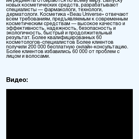
ингредиенты отбираются по всему миру. Выпуску
новых косметических средств, разрабатывают
специалисты — фармакологи, технологи,
дерматологи. Косметика «Beau Universe» отвечают
всем требованиям, предъявляемым к современным
косметическим средствам — высокое качество и
эффективность, надежность, безопасность и
экологичность, быстрый и продолжительный
результат. Более квалифицированных 60
косметологов-специалистов Более клиентов
получили 200 000 бесплатную онлайн-консультацию.
Более клиентов избавились 60 000 от проблем с
лицом и волосами.
Видео: