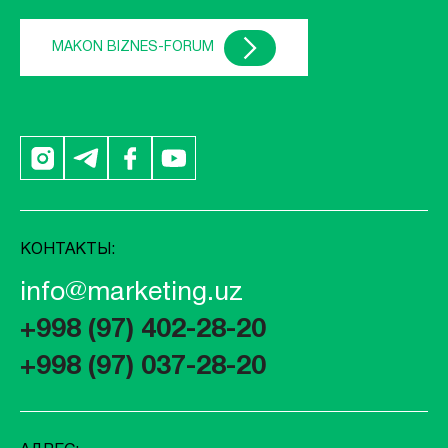
MAKON BIZNES-FORUM
КОНТАКТЫ:
info@marketing.uz
+998 (97) 402-28-20
+998 (97) 037-28-20