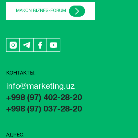
MAKON BIZNES-FORUM
КОНТАКТЫ:
info@marketing.uz
+998 (97) 402-28-20
+998 (97) 037-28-20
АДРЕС: