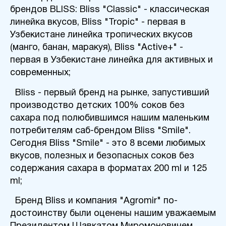
брендов BLISS: Bliss "Classic" - классическая
линейка вкусов, Bliss "Tropic" - первая в
Узбекистане линейка тропических вкусов
(манго, банан, маракуя), Bliss "Active+" -
первая в Узбекистане линейка для активных и
современных;
Bliss - первый бренд на рынке, запустивший
производство детских 100% соков без
сахара под полюбившимся нашим маленьким
потребителям саб-брендом Bliss "Smile".
Сегодня Bliss "Smile" - это 8 всеми любимых
вкусов, полезных и безопасных соков без
содержания сахара в форматах 200 ml и 125
ml;
Бренд Bliss и компания "Agromir" по-
достоинству были оценены нашим уважаемым