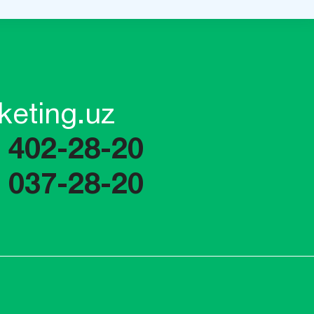
keting.uz
) 402-28-20
) 037-28-20