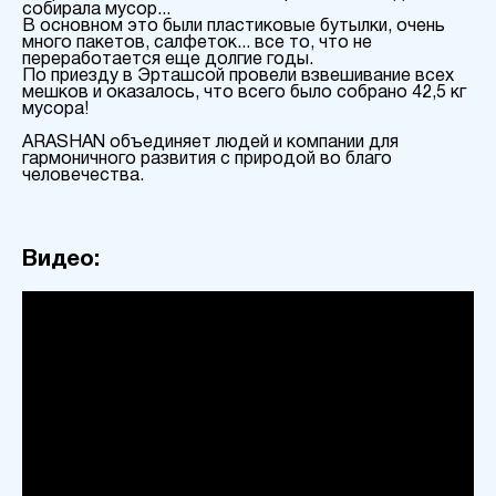
собирала мусор...
В основном это были пластиковые бутылки, очень
много пакетов, салфеток... все то, что не
переработается еще долгие годы.
По приезду в Эрташсой провели взвешивание всех
мешков и оказалось, что всего было собрано 42,5 кг
мусора!
ARASHAN объединяет людей и компании для
гармоничного развития с природой во благо
человечества.
Видео: