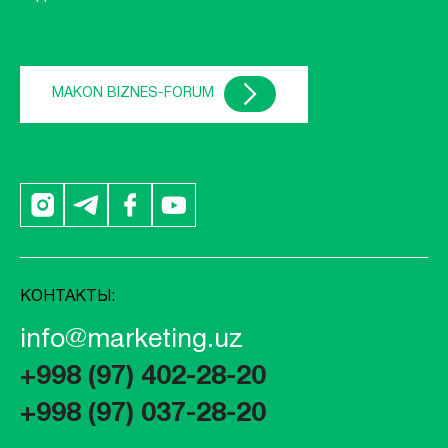
MAKON BIZNES-FORUM
КОНТАКТЫ:
info@marketing.uz
+998 (97) 402-28-20
+998 (97) 037-28-20