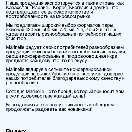
Наша продукция экспортируется в такие страны как
Казахстан, Израиль, Корея, Киргизия и другие, что
подтверждает ее высокое качество и
востребованность на мировом рынке.
Мы предлагаем широкий выбор форматов тары,
включая 430 мл, 500 мл, 720 мл, 1 л, 2 л и 3 л, чтобы
удовлетворить разнообразные потребности наших
клиентов.
Marinelle радует своих потребителей разнообразием
продукции, включая баклажанно-кабачковые закуски,
овощи консервированные, плодовоовощная икра,
предлагая каждому что-то по вкусу.
Marinelle лидируя в сегменте консервированной
продукции на рынке Узбекистана, заслужил доверие
наших потребителей благодаря высокому качеству и
разнообразию.
Сегодня Marinelle - это бренд, который приносит вам
вкус и удовольствие каждый день!
Благодарим вас за вашу лояльность и обещаем
продолжать радовать вас новинками!
Видео: