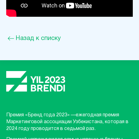
Назад к списку
Премия «Бренд года 2023» —ежегодная премия
Маркетинговой ассоциации Узбекистана, которая в
2024 году проводится в седьмой раз.