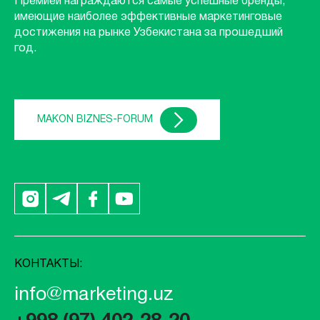
Премией награждаются самые успешные бренды,
имеющие наиболее эффективные маркетинговые
достижения на рынке Узбекистана за прошедший
год.
MAKON BIZNES-FORUM
КОНТАКТЫ:
info@marketing.uz