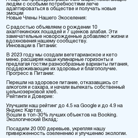
людям с особыми потребностями легче
адаптироваться в обществе и получать новые
эмоции
Новые Члены Нашего Экоселения:
С радостью объявляем о рождении 10
ахалтекинских лошадей и 7 щенков алабая. Эти
замечательные новорожденные добавляют жизни и
вдохновения нашему сообществу.
Инновации в Питании:
В 2023 году мы создали вегетарианское и кето
меню, расширяя наши кулинарные горизонты и
предлагая гостям разнообразные варианты питания,
поддерживающие их здоровье и благополучие.
Прогресс в Питании:
Перешли на здоровое питание, отказавшись от
алкоголя и сахара, и начали выпекать собственный
цельнозерновой хлеб.
Рейтинги и Доверие:
Улучшили наш рейтинг до 4.5 на Google и до 4.9 на
Яндекс Картах.
Вошли в топ-30% лучших объектов на Booking.
Экологический Вклад:
Посадили 20 000 деревьев, укрепляя нашу
приверженность озеленению и улучшению экологии.