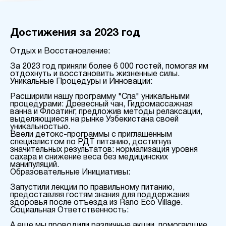
Достижения за 2023 год
Отдых и Восстановление:
За 2023 год приняли более 6 000 гостей, помогая им
отдохнуть и восстановить жизненные силы.
Уникальные Процедуры и Инновации:
Расширили нашу программу "Спа" уникальными
процедурами: Древесный чан, Гидромассажная
ванна и Флоатинг, предложив методы релаксации,
выделяющиеся на рынке Узбекистана своей
уникальностью.
Ввели детокс-программы с приглашенным
специалистом по РДТ питанию, достигнув
значительных результатов: нормализация уровня
сахара и снижение веса без медицинских
манипуляций.
Образовательные Инициативы:
Запустили лекции по правильному питанию,
предоставляя гостям знания для поддержания
здоровья после отъезда из Rano Eco Village.
Социальная Ответственность:
А еще мы проводили различные акции, помогающие