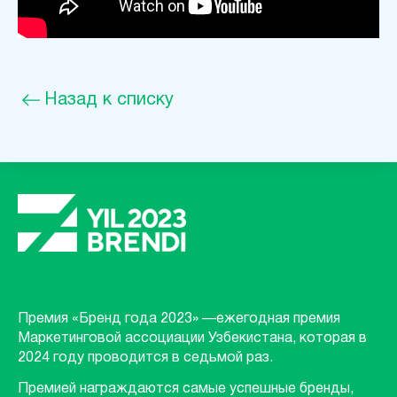
Назад к списку
Премия «Бренд года 2023» —ежегодная премия
Маркетинговой ассоциации Узбекистана, которая в
2024 году проводится в седьмой раз.
Премией награждаются самые успешные бренды,