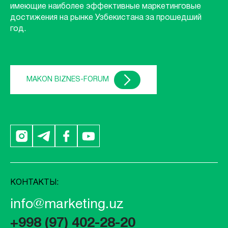
имеющие наиболее эффективные маркетинговые
достижения на рынке Узбекистана за прошедший
год.
MAKON BIZNES-FORUM
КОНТАКТЫ:
info@marketing.uz
+998 (97) 402-28-20