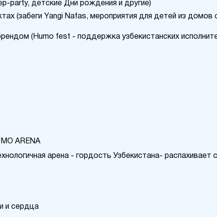
ер-party, детские Дни рождения и другие)
тах (забеги Yangi Nafas, мероприятия для детей из домов 
рендом (Humo fest - поддержка узбекистанских исполнител
HUMO ARENA
ехнологичная арена - гордость Узбекистана- распахивает с
и и сердца