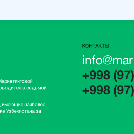
КОНТАКТЫ:
info@mar
+998 (97
Маркетинговой
+998 (97
роводится в седьмой
, имеющие наиболее
ке Узбекистана за