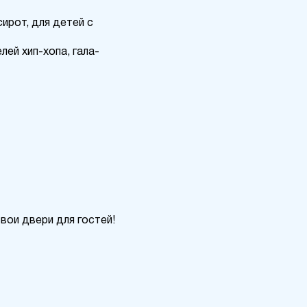
сирот, для детей с
ей хип-хопа, гала-
вои двери для гостей!