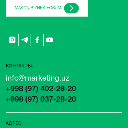
MAKON BIZNES-FORUM
КОНТАКТЫ:
info@marketing.uz
+998 (97) 402-28-20
+998 (97) 037-28-20
АДРЕС: