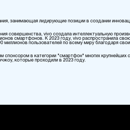
пания, занимающая лидирующие позиции в создании иннова
ния совершенства, vivo создала интеллектуальную произ
онов смартфонов. К 2023 году, vivo распространила сво
 500 миллионов пользователей по всему миру благодаря св
ным спонсором в категории "смартфон" многих крупнейших 
нчжоу, которые проходили в 2023 году.