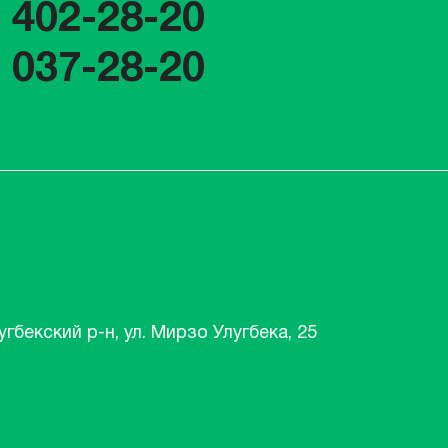
) 402-28-20
) 037-28-20
угбекский р-н, ул. Мирзо Улугбека, 25