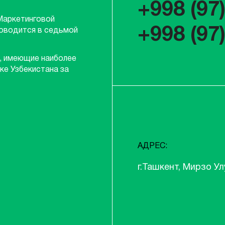
+998 (97
Маркетинговой
+998 (97
роводится в седьмой
, имеющие наиболее
ке Узбекистана за
АДРЕС:
г.Ташкент, Мирзо Ул