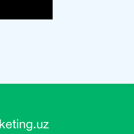
keting.uz