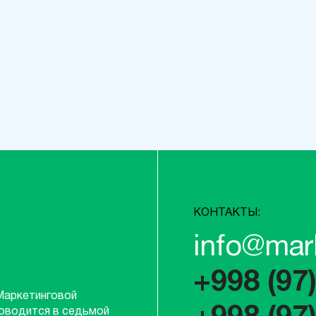
КОНТАКТЫ:
info@mar
+998 (97
Маркетинговой
роводится в седьмой