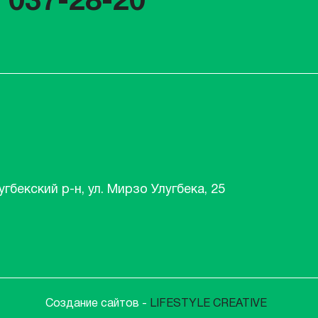
) 037-28-20
угбекский р-н, ул. Мирзо Улугбека, 25
Создание сайтов -
LIFESTYLE CREATIVE