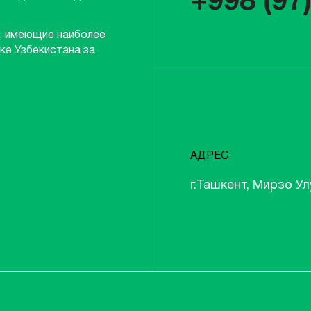
+998 (97
, имеющие наиболее
ке Узбекистана за
АДРЕС:
г.Ташкент, Мирзо Ул