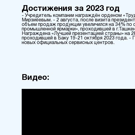
Достижения за 2023 год
- Учредитель компании награждён орденом «Тр
Мирзиёевым. - 2 августа, после визита президен
объем продаж продукции увеличился на 34% по 
промышленной ярмарки», проходившей в г.Ташкен
Награждена «Лучшей презентацией страны» на 2
проходившей в Баку 19-21 октября 2023 года. - 
новых официальных сервисных центров.
Видео: