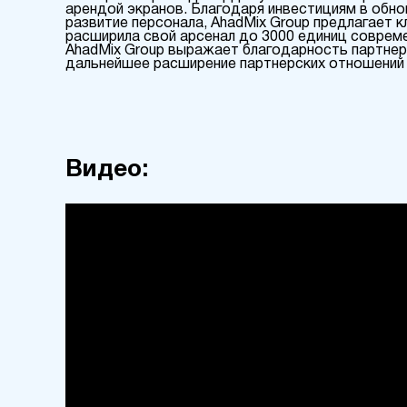
арендой экранов. Благодаря инвестициям в обн
развитие персонала, AhadMix Group предлагает 
расширила свой арсенал до 3000 единиц соврем
AhadMix Group выражает благодарность партнера
дальнейшее расширение партнерских отношений 
Видео: