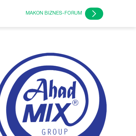
MAKON BIZNES-FORUM