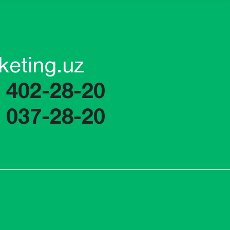
keting.uz
) 402-28-20
) 037-28-20