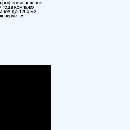
и профессиональное
м года компания
анов до 1200 м2.
планируется