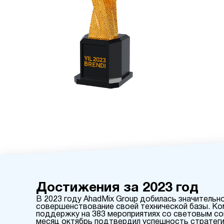
Достижения за 2023 год
В 2023 году AhadMix Group добилась значительно
совершенствование своей технической базы. Ко
поддержку на 383 мероприятиях со световым со
месяц октябрь подтвердил успешность стратеги