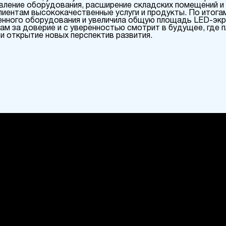
овление оборудования, расширение складских помещений 
клиентам высококачественные услуги и продукты. По итога
енного оборудования и увеличила общую площадь LED-экр
м за доверие и с уверенностью смотрит в будущее, где 
и открытие новых перспектив развития.