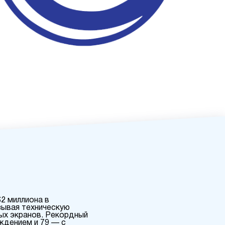
$2 миллиона в
зывая техническую
ых экранов. Рекордный
ждением и 79 — с