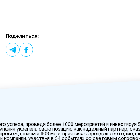
Поделиться:
го успеха, проведя более 1000 мероприятий и инвестируя 
мпания укрепила свою позицию как надежный партнер, ока
провождением и 608 мероприятиях с арендой светодиодн
и компании, участвуя в 54 событиях со световым сопрово