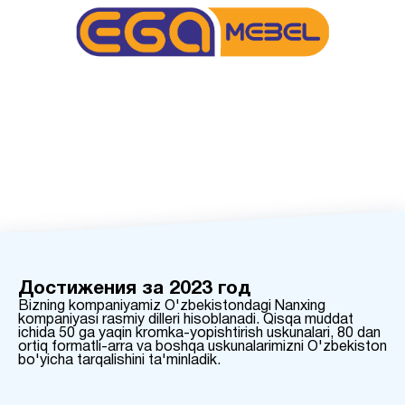
Достижения за 2023 год
Bizning kompaniyamiz O'zbekistondagi Nanxing
kompaniyasi rasmiy dilleri hisoblanadi. Qisqa muddat
ichida 50 ga yaqin kromka-yopishtirish uskunalari, 80 dan
ortiq formatli-arra va boshqa uskunalarimizni O'zbekiston
bo'yicha tarqalishini ta'minladik.