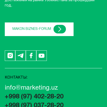
достижения на рынке Узбекистана за прошедший
год.
MAKON BIZNES-FORUM
КОНТАКТЫ:
info@marketing.uz
+998 (97) 402-28-20
+998 (97) 037-28-20