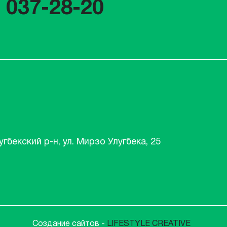
) 037-28-20
угбекский р-н, ул. Мирзо Улугбека, 25
Создание сайтов -
LIFESTYLE CREATIVE