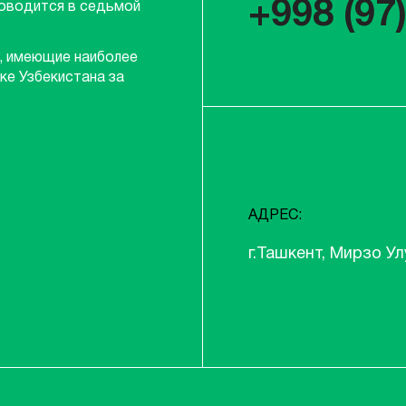
+998 (97
роводится в седьмой
, имеющие наиболее
ке Узбекистана за
АДРЕС:
г.Ташкент, Мирзо Ул