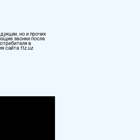
дукции, но и прочих
ающие звонки после
потребителя в
я сайта ttz.uz