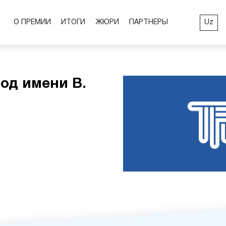
Uz
О ПРЕМИИ
ИТОГИ
ЖЮРИ
ПАРТНЕРЫ
од имени В.