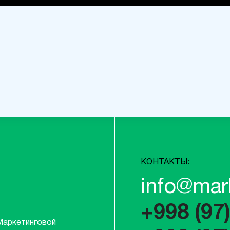
КОНТАКТЫ:
info@mar
+998 (97
Маркетинговой