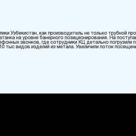
ки Узбекистан, как производитель не только трубной про
Катанка на уровне банерного позиционирования. На поступ
лефонных звонков, где сотрудники КЦ детально погрузили 
0 тыс видов изделий из метала. Увеличили поток посещени