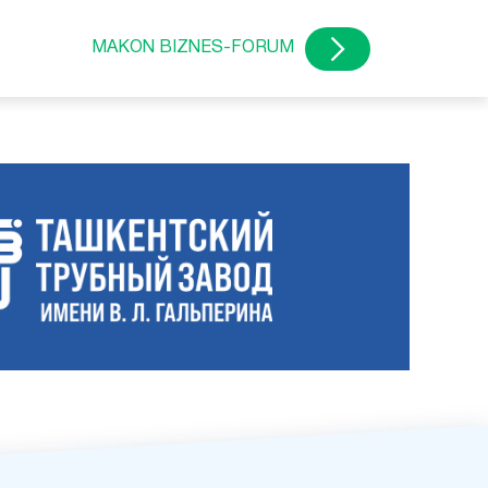
MAKON BIZNES-FORUM