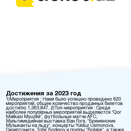
Достижения за 2023 год
1)Мероприятия : Нами было успешно проведено 820
мероприятий, общее количество проданных билетов
достигло 1,363,847. 2)Топ-мероприятия : Среди
наиболее популярных мероприятий выделяются 'Qor
Malikasi Myuzikli', футбольные матчи AFC,
Мультимедийная выставка Ван Гога, 'Бременские
Музыканты на льду', концерты Yulduz Usmonova,
Скриптонита, Tohir Sodiqov и группы 'Bolalar', а также