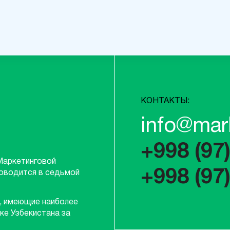
КОНТАКТЫ:
info@mar
+998 (97
Маркетинговой
+998 (97
роводится в седьмой
, имеющие наиболее
ке Узбекистана за