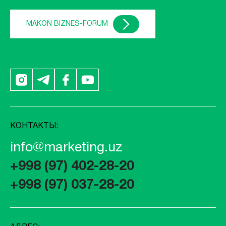
MAKON BIZNES-FORUM
КОНТАКТЫ:
info@marketing.uz
+998 (97) 402-28-20
+998 (97) 037-28-20