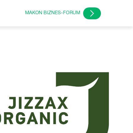
MAKON BIZNES-FORUM