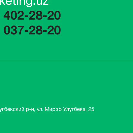
keting.uz
) 402-28-20
) 037-28-20
угбекский р-н, ул. Мирзо Улугбека, 25