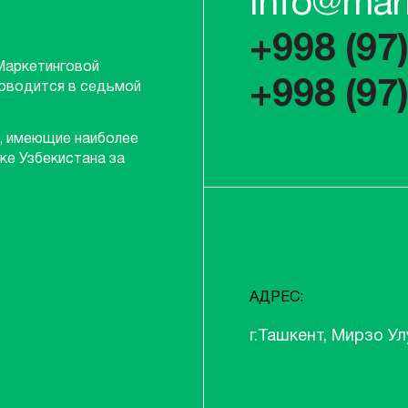
info@mar
+998 (97
Маркетинговой
+998 (97
роводится в седьмой
, имеющие наиболее
ке Узбекистана за
АДРЕС:
г.Ташкент, Мирзо Ул