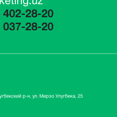
keting.uz
) 402-28-20
) 037-28-20
угбекский р-н, ул. Мирзо Улугбека, 25