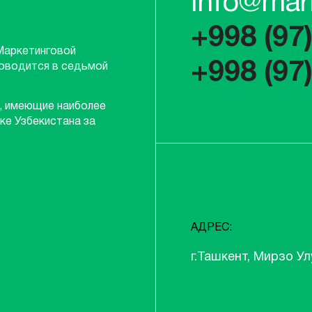
info@mar
+998 (97
Маркетинговой
+998 (97
роводится в седьмой
, имеющие наиболее
ке Узбекистана за
АДРЕС:
г.Ташкент, Мирзо Ул