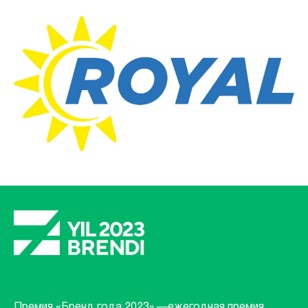
Премия «Бренд года 2023» —ежегодная премия